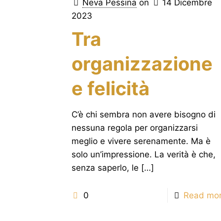
Neva Pessina
on
14 Dicembre
2023
Tra
organizzazione
e felicità
C’è chi sembra non avere bisogno di
nessuna regola per organizzarsi
meglio e vivere serenamente. Ma è
solo un’impressione. La verità è che,
senza saperlo, le
[…]
0
Read mo