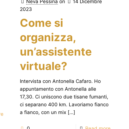
Neva Pessina
on
14 Dicembre
2023
Come si
organizza,
un’assistente
virtuale?
Intervista con Antonella Cafaro. Ho
appuntamento con Antonella alle
17,30. Ci uniscono due tisane fumanti,
ci separano 400 km. Lavoriamo fianco
a fianco, con un mix
[…]
re
0
Read more