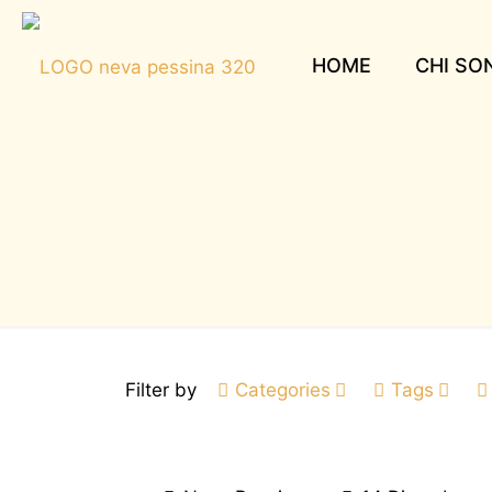
HOME
CHI SO
Filter by
Categories
Tags