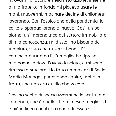
ritrovarmi a lavorare nella ristorazione, insieme
a mio fratello. In fondo mi piaceva usare le
mani, muovermi, macinare decine di chilometri
lavorando. Con l’esplosione della pandemia, le
carte si sparpagliarono di nuovo. Così, un bel
giorno, un’imprenditrice del settore immobiliare
di mia conoscenza, mi disse: “ho bisogno del
tuo aiuto, visto che tu scrivi bene”. E’
cominciato tutto da lì. O meglio, ho ripreso il
mio bagaglio dove l’avevo lasciato, e mi sono
rimessa a studiare. Ho fatto un master di Social
Media Manager, pur avendo capito, molto in
fretta, che non era quello che volevo.
Così ho scelto di specializzarmi nella scrittura di
contenuti, che è quello che mi riesce meglio ed
è più in linea con il mio modo di essere.