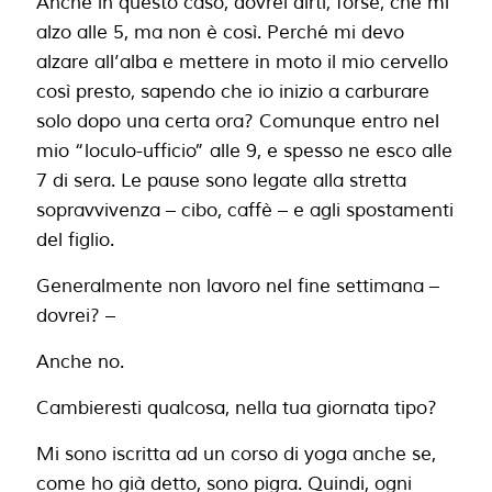
Anche in questo caso, dovrei dirti, forse, che mi
alzo alle 5, ma non è così. Perché mi devo
alzare all’alba e mettere in moto il mio cervello
così presto, sapendo che io inizio a carburare
solo dopo una certa ora? Comunque entro nel
mio “loculo-ufficio” alle 9, e spesso ne esco alle
7 di sera. Le pause sono legate alla stretta
sopravvivenza – cibo, caffè – e agli spostamenti
del figlio.
Generalmente non lavoro nel fine settimana –
dovrei? –
Anche no.
Cambieresti qualcosa, nella tua giornata tipo?
Mi sono iscritta ad un corso di yoga anche se,
come ho già detto, sono pigra. Quindi, ogni