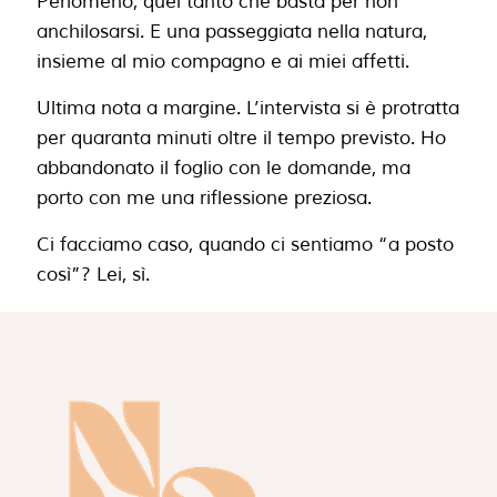
Perlomeno, quel tanto che basta per non
anchilosarsi. E una passeggiata nella natura,
insieme al mio compagno e ai miei affetti.
Ultima nota a margine. L’intervista si è protratta
per quaranta minuti oltre il tempo previsto. Ho
abbandonato il foglio con le domande, ma
porto con me una riflessione preziosa.
Ci facciamo caso, quando ci sentiamo “a posto
così”? Lei, sì.